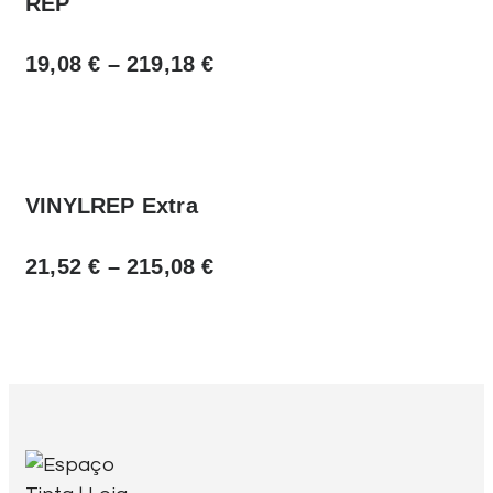
REP
19,08
€
–
219,18
€
VINYLREP Extra
21,52
€
–
215,08
€