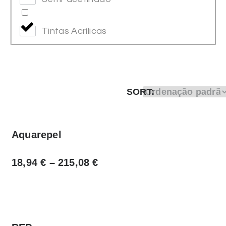
Tintas Acrílicas
SORT:
Aquarepel
18,94
€
–
215,08
€