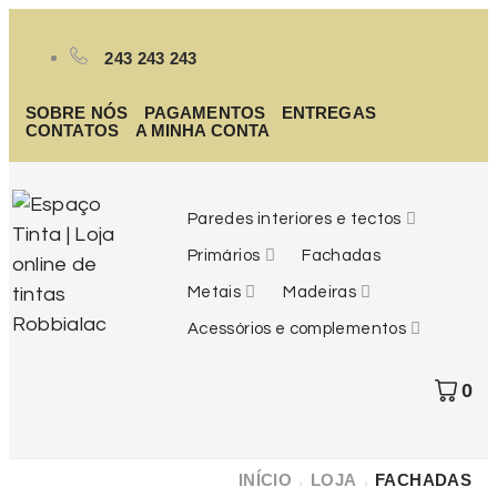
243 243 243
SOBRE NÓS
PAGAMENTOS
ENTREGAS
CONTATOS
A MINHA CONTA
Paredes interiores e tectos
Primários
Fachadas
Metais
Madeiras
Acessórios e complementos
0
INÍCIO
LOJA
FACHADAS