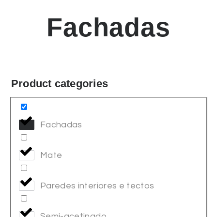
Fachadas
Product categories
Fachadas
Mate
Paredes interiores e tectos
Semi-acetinado